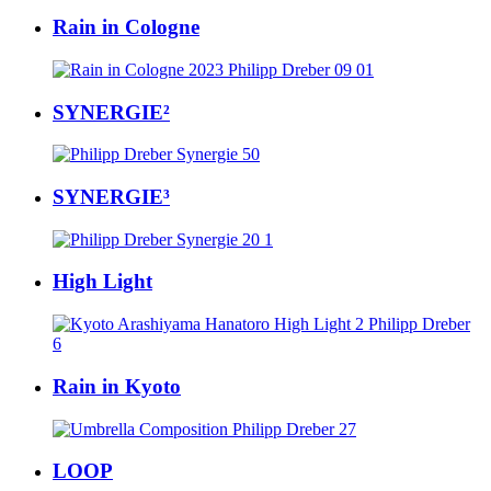
Rain in Cologne
SYNERGIE²
SYNERGIE³
High Light
Rain in Kyoto
LOOP