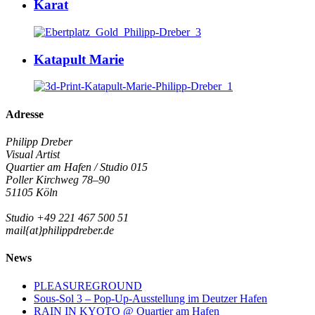
Karat
Katapult Marie
Adresse
Philipp Dreber
Visual Artist
Quartier am Hafen / Studio 015
Poller Kirchweg 78–90
51105 Köln
Studio +49 221 467 500 51
mail{at}philippdreber.de
News
PLEASUREGROUND
Sous-Sol 3 – Pop-Up-Ausstellung im Deutzer Hafen
RAIN IN KYOTO @ Quartier am Hafen