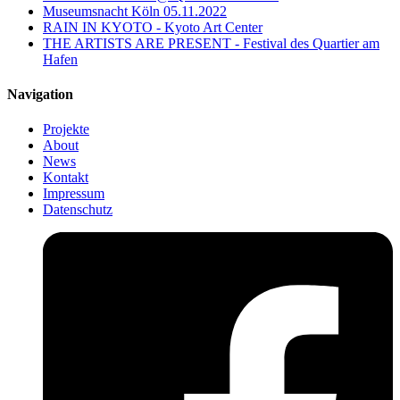
Museumsnacht Köln 05.11.2022
RAIN IN KYOTO - Kyoto Art Center
THE ARTISTS ARE PRESENT - Festival des Quartier am
Hafen
Navigation
Projekte
About
News
Kontakt
Impressum
Datenschutz