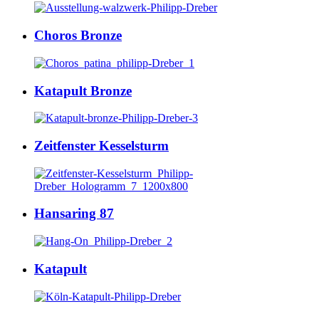
Choros Bronze
Katapult Bronze
Zeitfenster Kesselsturm
Hansaring 87
Katapult