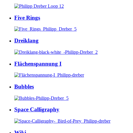
Five Rings
Dreiklang
Flächenspannung I
Bubbles
Space Calligraphy
Wiki