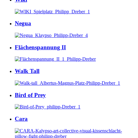
Negua
Flächenspannung II
Walk Tall
Bird of Prey
Cara