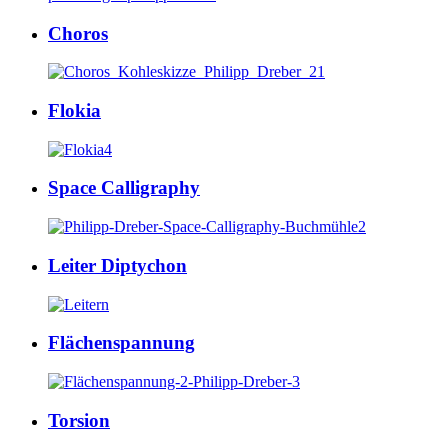
Choros
Flokia
Space Calligraphy
Leiter Diptychon
Flächenspannung
Torsion